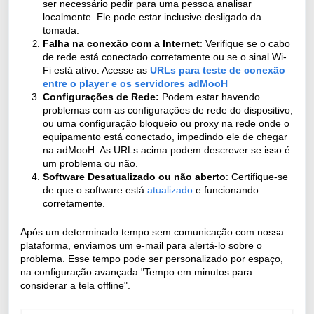
ser necessário pedir para uma pessoa analisar
localmente. Ele pode estar inclusive desligado da
tomada.
Falha na conexão com a Internet
: Verifique se o cabo
de rede está conectado corretamente ou se o sinal Wi-
Fi está ativo. Acesse as
URLs para teste de conexão
entre o player e os servidores adMooH
Configurações de Rede:
Podem estar havendo
problemas com as configurações de rede do dispositivo,
ou uma configuração bloqueio ou proxy na rede onde o
equipamento está conectado, impedindo ele de chegar
na adMooH. As URLs acima podem descrever se isso é
um problema ou não.
Software Desatualizado ou não aberto
: Certifique-se
de que o software está
atualizado
e funcionando
corretamente.
Após um determinado tempo sem comunicação com nossa
plataforma, enviamos um e-mail para alertá-lo sobre o
problema. Esse tempo pode ser personalizado por espaço,
na configuração avançada "Tempo em minutos para
considerar a tela offline".